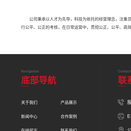
公司秉承以人才为先导，科技为依托的经营理念，注重员工
行公平、公正的考核，在日常运营中，贯彻公正、公平、高
Navigation
Contact
底部导航
联
服
关于我们
产品展示
E
新闻中心
合作案例
在线留言
联系我们